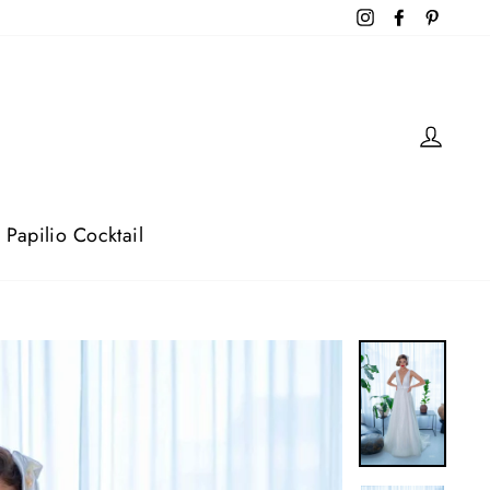
Instagram
Facebook
Pintere
Log 
Papilio Cocktail